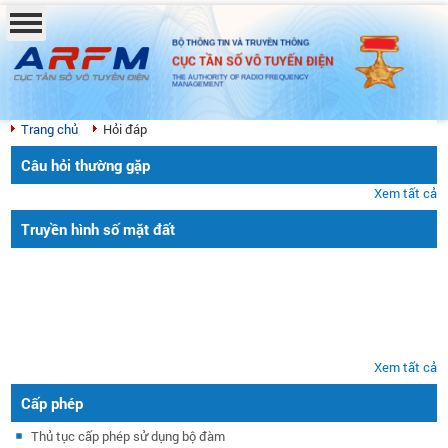
BỘ THÔNG TIN VÀ TRUYỀN THÔNG
CỤC TẦN SỐ VÔ TUYẾN ĐIỆN
THE AUTHORITY OF RADIO FREQUENCY
MANAGEMENT
Trang chủ
Hỏi đáp
Câu hỏi thường gặp
Xem tất cả
Truyền hình số mặt đất
Xem tất cả
Cấp phép
Thủ tục cấp phép sử dụng bộ đàm