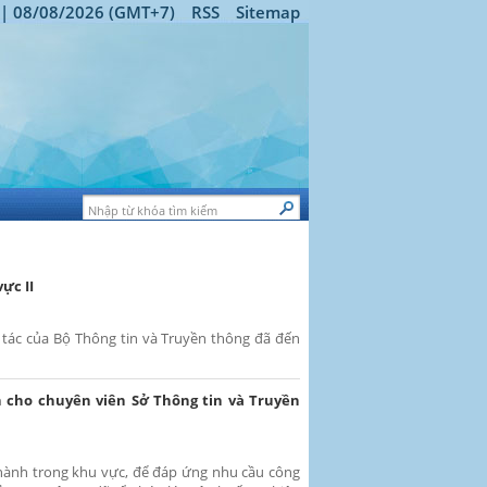
 | 08/08/2026 (GMT+7)
RSS
Sitemap
ực II
 tác của Bộ Thông tin và Truyền thông đã đến
n cho chuyên viên Sở Thông tin và Truyền
thành trong khu vực, để đáp ứng nhu cầu công