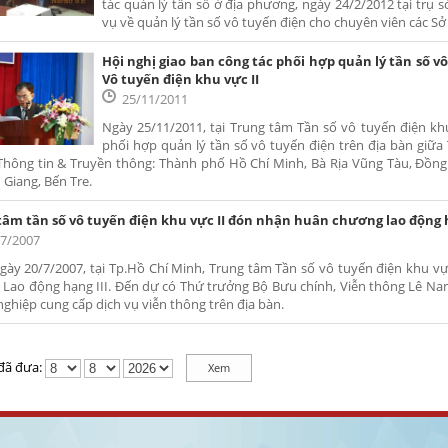
tác quản lý tần số ở địa phương, ngày 24/2/2012 tại trụ 
vụ về quản lý tần số vô tuyến điện cho chuyên viên các Sở 
Hội nghị giao ban công tác phối hợp quản lý tần số v
Vô tuyến điện khu vực II
25/11/2011
Ngày 25/11/2011, tại Trung tâm Tần số vô tuyến điện khu
phối hợp quản lý tần số vô tuyến điện trên địa bàn giữa
Thông tin & Truyền thông: Thành phố Hồ Chí Minh, Bà Rịa Vũng Tàu, Đồng
 Giang, Bến Tre.
tâm tần số vô tuyến điện khu vực II đón nhận huân chương lao động h
07/2007
gày 20/7/2007, tại Tp.Hồ Chí Minh, Trung tâm Tần số vô tuyến điện khu 
Lao động hạng III. Đến dự có Thứ trưởng Bộ Bưu chính, Viễn thông Lê Nam
ghiệp cung cấp dịch vụ viễn thông trên địa bàn.
 đã đưa: