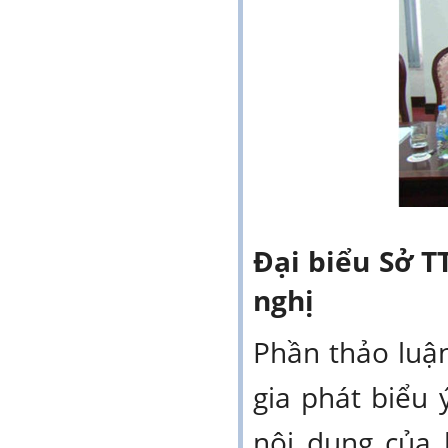
Đại biểu Sở T
nghị
Phần thảo luậ
gia phát biểu 
nội dung của 