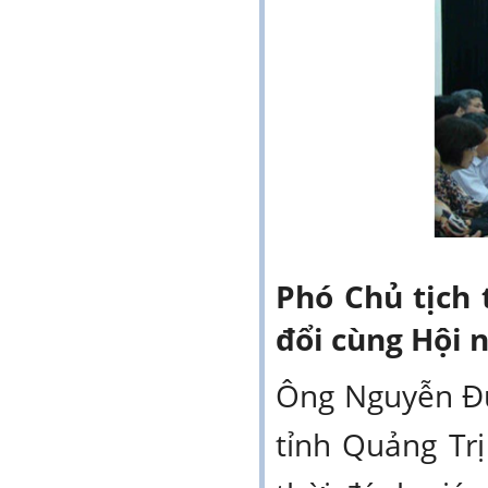
Phó Chủ tịch
đổi cùng Hội 
Ông Nguyễn Đứ
tỉnh Quảng Tr