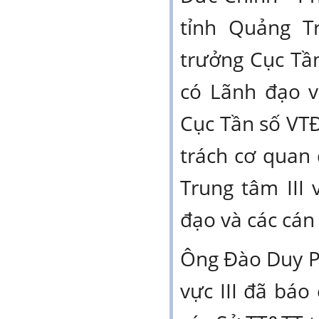
tỉnh Quảng T
trưởng Cục Tầ
có Lãnh đạo v
Cục Tần số VT
trách cơ quan
Trung tâm III
đạo và các cán
Ông Đào Duy P
vực III đã báo