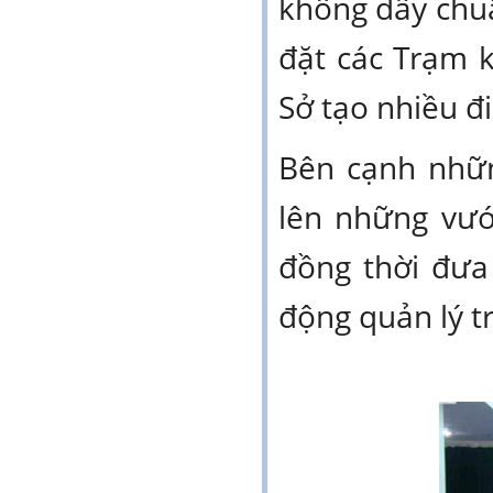
không dây chuẩ
đặt các Trạm 
Sở tạo nhiều đi
Bên cạnh nhữn
lên những vướ
đồng thời đưa 
động quản lý tr