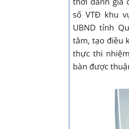
thời đánh giá
số VTĐ khu vự
UBND tỉnh Qu
tâm, tạo điều 
thực thi nhiệ
bàn được thuận