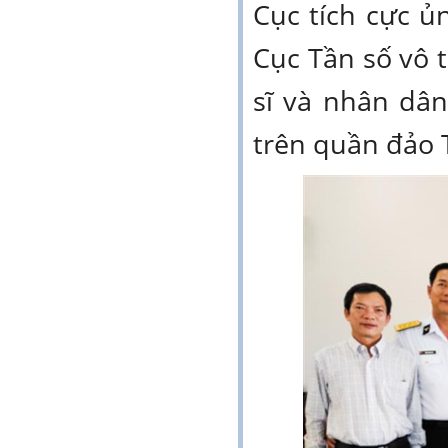
Cục tích cực ủ
Cục Tần số vô 
sĩ và nhân dân
trên quần đảo 