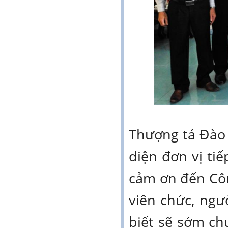
Thượng tá Đào 
diện đơn vị ti
cảm ơn đến Côn
viên chức, ngư
biết sẽ sớm ch