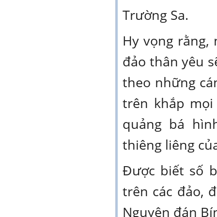
Trường Sa.
Hy vọng rằng,
đảo thân yêu s
theo những cán
trên khắp mọi
quảng bá hìn
thiêng liêng củ
Được biết số 
trên các đảo, 
Nguyên đán Bí