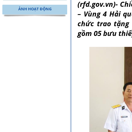
(rfd.gov.vn)- Ch
ẢNH HOẠT ĐỘNG
– Vùng 4 Hải qu
chức trao tặng
gồm 05 bưu thiế