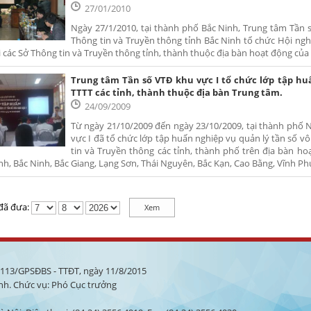
27/01/2010
Ngày 27/1/2010, tại thành phố Bắc Ninh, Trung tâm Tần s
Thông tin và Truyền thông tỉnh Bắc Ninh tổ chức Hội nghị
i các Sở Thông tin và Truyền thông tỉnh, thành thuộc địa bàn hoạt động của
Trung tâm Tần số VTĐ khu vực I tổ chức lớp tập huấ
TTTT các tỉnh, thành thuộc địa bàn Trung tâm.
24/09/2009
Từ ngày 21/10/2009 đến ngày 23/10/2009, tại thành phố N
vực I đã tổ chức lớp tập huấn nghiệp vụ quản lý tần số v
tin và Truyền thông các tỉnh, thành phố trên địa bàn 
nh, Bắc Ninh, Bắc Giang, Lạng Sơn, Thái Nguyên, Bắc Kạn, Cao Bằng, Vĩnh Ph
 đã đưa:
à 113/GPSĐBS - TTĐT, ngày 11/8/2015
nh. Chức vụ: Phó Cục trưởng