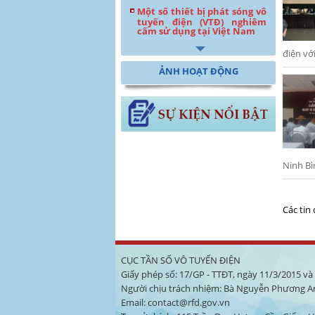
Một số thiết bị phát sóng vô
tuyến điện (VTĐ) nghiêm
cấm sử dụng tại Việt Nam
điện vớ
ẢNH HOẠT ĐỘNG
Ninh Bì
Các tin
CỤC TẦN SỐ VÔ TUYẾN ĐIỆN
Giấy phép số: 17/GP - TTĐT, ngày 11/3/2015 v
Người chịu trách nhiệm: Bà Nguyễn Phương A
Email: contact@rfd.gov.vn