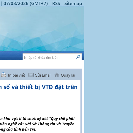
 | 07/08/2026 (GMT+7)
RSS
Sitemap
In bài viết
Gửi Email
Quay lại
 số và thiết bị VTĐ đặt trên
 khu vực II tổ chức ký kết “Quy chế phối
ng tiện nghề cá” với Sở Thông tin và Truyền
ng của tỉnh Bến Tre.