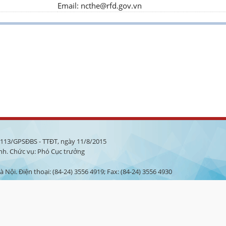
Email:
ncthe@rfd.gov.vn
à 113/GPSĐBS - TTĐT, ngày 11/8/2015
nh. Chức vụ: Phó Cục trưởng
 Nội. Điện thoại: (84-24) 3556 4919; Fax: (84-24) 3556 4930