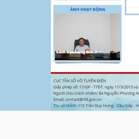
ẢNH HOẠT ĐỘNG
Lãnh đạo Trung tâm II
CỤC TẦN SỐ VÔ TUYẾN ĐIỆN
Giấy phép số: 17/GP - TTĐT, ngày 11/3/2015 v
Người chịu trách nhiệm: Bà Nguyễn Phương A
Email: contact@rfd.gov.vn
Trụ sở chính: 115 Trần Duy Hưng - Cầu Giấy - Hà