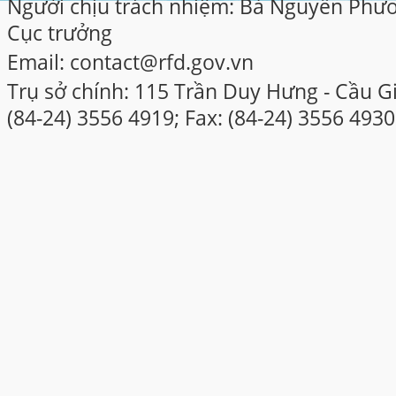
Người chịu trách nhiệm: Bà Nguyễn Phư
Cục trưởng
Email: contact@rfd.gov.vn
Trụ sở chính: 115 Trần Duy Hưng - Cầu Gi
(84-24) 3556 4919; Fax: (84-24) 3556 4930