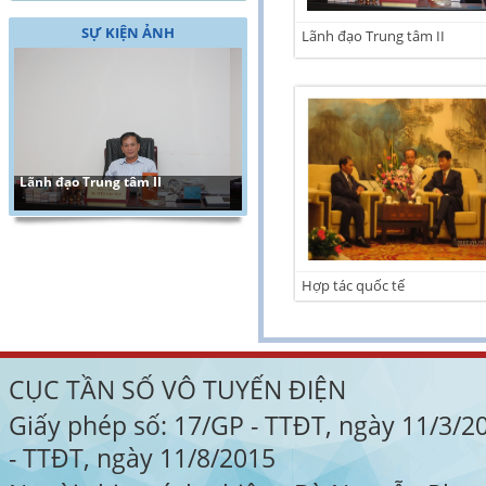
SỰ KIỆN ẢNH
Lãnh đạo Trung tâm II
Lãnh đạo Trung tâm II
Hợp tác quốc tế
CỤC TẦN SỐ VÔ TUYẾN ĐIỆN
Giấy phép số: 17/GP - TTĐT, ngày 11/3/
- TTĐT, ngày 11/8/2015