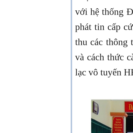
với hệ thống Đà
phát tin cấp c
thu các
thông t
và cách thức cà
lạc vô tuyến H