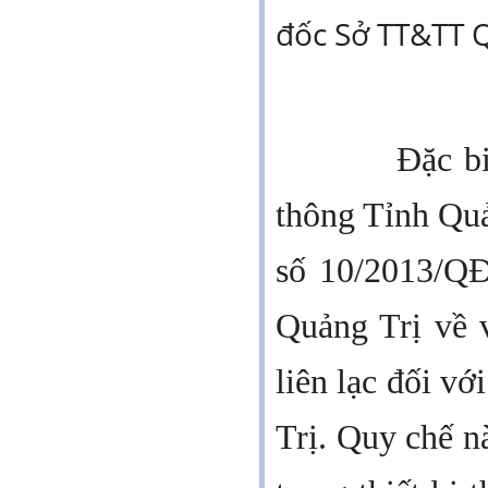
đốc Sở TT&TT Q
Đặc bi
thông Tỉnh Quản
số 10/2013/Q
Quảng Trị về 
liên lạc đối vớ
Trị. Quy chế nà