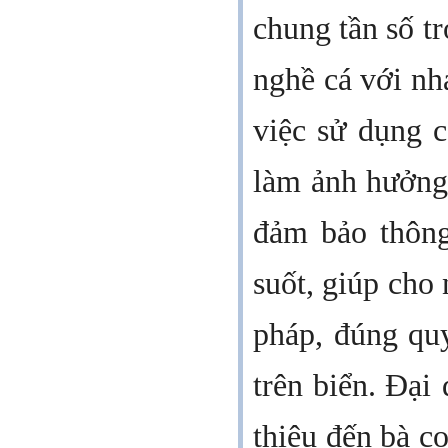
chung tần số tr
nghề cá với nh
việc sử dụng c
làm ảnh hưởng 
đảm bảo thông
suốt, g
iúp cho 
pháp, đúng qu
trên biển.
Đại 
thiệu đến bà c