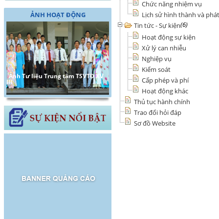
Chức năng nhiệm vụ
ẢNH HOẠT ĐỘNG
Lịch sử hình thành và phát
(6)
Tin tức - Sự kiện
Hoạt động sự kiện
Xử lý can nhiễu
Nghiệp vụ
Kiểm soát
Ảnh Tư liệu Trung tâm TSVTĐ KV
Cấp phép và phí
III
Hoạt động khác
Thủ tục hành chính
Trao đổi hỏi đáp
Sơ đồ Website