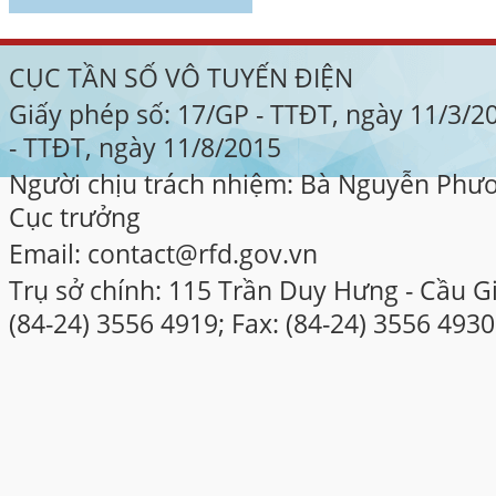
CỤC TẦN SỐ VÔ TUYẾN ĐIỆN
Giấy phép số: 17/GP - TTĐT, ngày 11/3/
- TTĐT, ngày 11/8/2015
Người chịu trách nhiệm: Bà Nguyễn Phư
Cục trưởng
Email: contact@rfd.gov.vn
Trụ sở chính: 115 Trần Duy Hưng - Cầu Gi
(84-24) 3556 4919; Fax: (84-24) 3556 4930