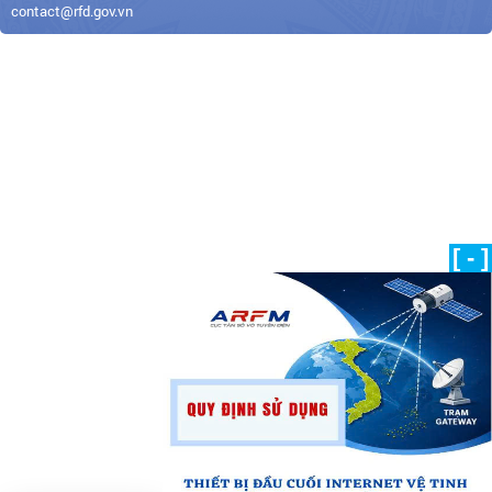
contact@rfd.gov.vn
[ - ]