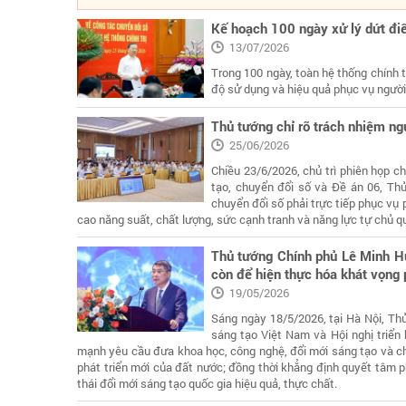
Kế hoạch 100 ngày xử lý dứt đi
13/07/2026
Trong 100 ngày, toàn hệ thống chính 
độ sử dụng và hiệu quả phục vụ người
Thủ tướng chỉ rõ trách nhiệm ng
25/06/2026
Chiều 23/6/2026, chủ trì phiên họp c
tạo, chuyển đổi số và Đề án 06, Th
chuyển đổi số phải trực tiếp phục vụ p
cao năng suất, chất lượng, sức cạnh tranh và năng lực tự chủ qu
Thủ tướng Chính phủ Lê Minh Hư
còn để hiện thực hóa khát vọng 
19/05/2026
Sáng ngày 18/5/2026, tại Hà Nội, T
sáng tạo Việt Nam và Hội nghị triển
mạnh yêu cầu đưa khoa học, công nghệ, đổi mới sáng tạo và chu
phát triển mới của đất nước; đồng thời khẳng định quyết tâm p
thái đổi mới sáng tạo quốc gia hiệu quả, thực chất.