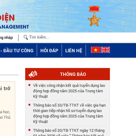
ng nhập
- ĐẦU TƯ CÔNG
HỎI ĐÁP
LIÊN HỆ
THÔNG BÁO
Về việc công nhận kết quả tuyển dụng lao
i trở
động hợp đồng năm 2025 của Trung tâm
Kỹ thuật
Thông báo số 33/TB-TTKT về việc gia hạn
thời gian tiếp nhận hồ sơ tuyển dụng lao
a học,
động hợp đồng năm 2025 của Trung tâm
hó Thủ
Kỹ thuật
Thông báo số 20/TB-TTKT ngày 12 tháng
01 năm 2026 về việc " Thông báo kết quả