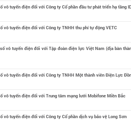
số vô tuyến điện đối với Công ty Cổ phần đầu tư phát triển hạ tầng 
 số vô tuyến điện đối với Công ty TNHH thu phí tự động VETC
n số vô tuyến điện đối với Tập đoàn điện lực Việt Nam (địa bàn th
 số vô tuyến điện đối với Công ty TNHH Một thành viên Điện Lực Đồ
 số vô tuyến điện đối với Trung tâm mạng lưới Mobifone Miền Bắc
 số vô tuyến điện đối với Công ty Cổ phần dịch vụ bảo vệ Long Sơn