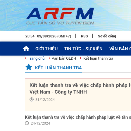
20:54 | 09/08/2026 (GMT+7)
RSS
Sơ đồ cổng
GIỚI THIỆU
TIN TỨC - SỰ KIỆN
VĂN BẢN 
Trang chủ
Văn bản QLĐH
Kết luận thanh tra
KẾT LUẬN THANH TRA
Kết luận thanh tra về việc chấp hành pháp l
Việt Nam - Công ty TNHH
31/12/2024
Kết luận thanh tra về việc chấp hành pháp luật về tần
24/12/2024