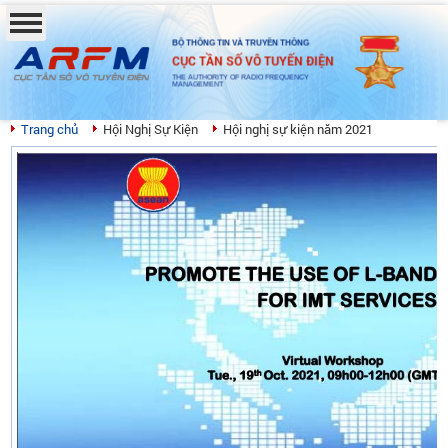
BỘ THÔNG TIN VÀ TRUYỀN THÔNG
CỤC TẦN SỐ VÔ TUYẾN ĐIỆN
THE AUTHORITY OF RADIO FREQUENCY
MANAGEMENT
Trang chủ
Hội Nghị Sự Kiện
Hội nghị sự kiện năm 2021