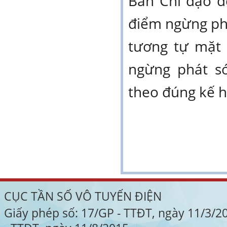
Ban Chỉ đạo đề
điểm ngừng phá
tương tự mặt 
ngừng phát s
theo đúng kế h
CỤC TẦN SỐ VÔ TUYẾN ĐIỆN
Giấy phép số: 17/GP - TTĐT, ngày 11/3/