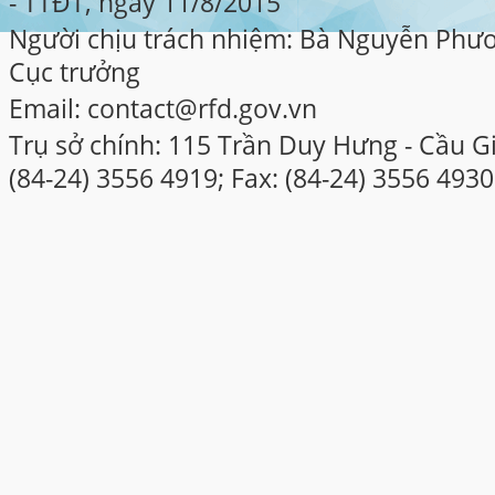
- TTĐT, ngày 11/8/2015
Người chịu trách nhiệm: Bà Nguyễn Phư
Cục trưởng
Email: contact@rfd.gov.vn
Trụ sở chính: 115 Trần Duy Hưng - Cầu Gi
(84-24) 3556 4919; Fax: (84-24) 3556 4930