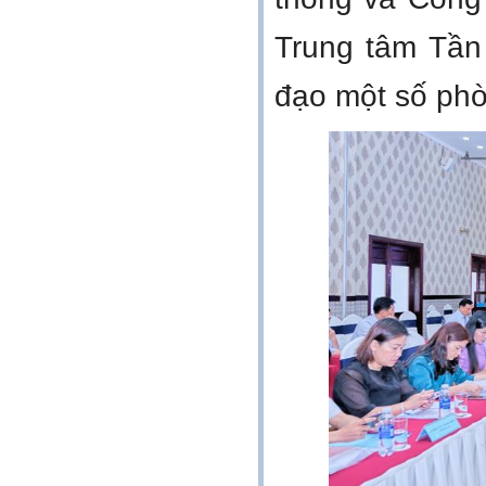
Trung tâm Tần 
đạo một số ph