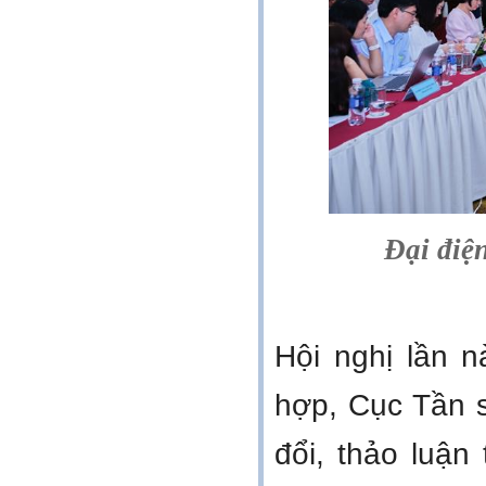
Đại điệ
Hội nghị lần n
hợp, Cục Tần 
đổi, thảo luậ