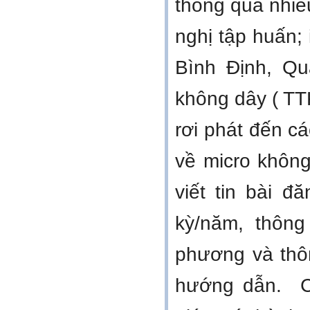
thông qua nhiề
nghị tập huấn; 
Bình Định, Qu
không dây ( TTK
rơi phát đến cá
về micro không
viết tin bài 
kỳ/năm, thông
phương và thô
hướng dẫn. Cấ