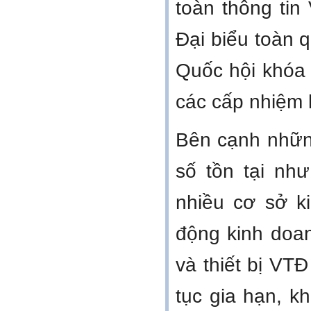
toàn thông tin
Đại biểu toàn q
Quốc hội khóa
các cấp nhiệm 
Bên cạnh những
số tồn tại nh
nhiều cơ sở k
động kinh doa
và thiết bị VT
tục gia hạn, k