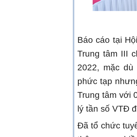
Báo cáo tại H
Trung tâm III 
2022, mặc dù 
phức tạp nhưn
Trung tâm với 
lý tần số VTĐ đ
Đã tổ chức tuy