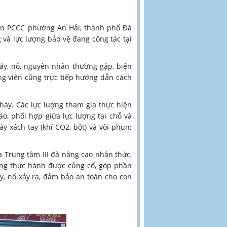
 an PCCC phường An Hải, thành phố Đà
 và lực lượng bảo vệ đang công tác tại
háy, nổ, nguyên nhân thường gặp, biện
ng viên cũng trực tiếp hướng dẫn cách
cháy. Các lực lượng tham gia thực hiện
o, phối hợp giữa lực lượng tại chỗ và
y xách tay (khí CO2, bột) và vòi phun;
a Trung tâm III đã nâng cao nhận thức,
ăng thực hành được củng cố, góp phần
, nổ xảy ra, đảm bảo an toàn cho con