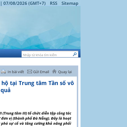
 | 07/08/2026 (GMT+7)
RSS
Sitemap
In bài viết
Gửi Email
Quay lại
 hộ tại Trung tâm Tần số vô
 quả
 (Trung tâm III) tổ chức diễn tập công tác
 đơn vị (thành phố Đà Nẵng). Đây là hoạt
 phó sự cố và tăng cường khả năng phối