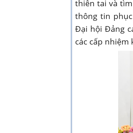
thiên tai và t
thông tin phục
Đại hội Đảng 
các cấp nhiệm k