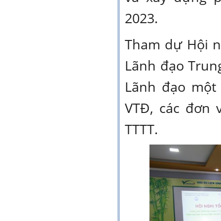
2023.
Tham dự Hội ng
Lãnh đạo Trung
Lãnh đạo mô
VTĐ, các đơn 
TTTT.