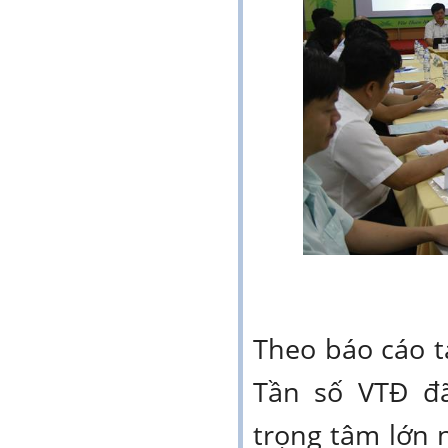
Theo báo cáo tạ
Tần số VTĐ đ
trọng tâm lớn 