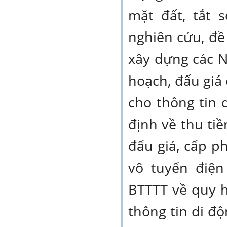
mặt đất, tắt 
nghiên cứu, đề
xây dựng các N
hoạch, đấu giá 
cho thông tin
định về thu ti
đấu giá, cấp 
vô tuyến điện
BTTTT về quy 
thông tin di đ