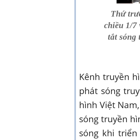
Thứ trư
chiều 1/7
tắt sóng
Kênh truyền h
phát sóng tru
hình Việt Nam,
sóng truyền hìn
sóng khi triể