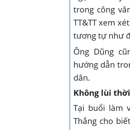
trong công vă
TT&TT xem xét l
tương tự như đ
Ông Dũng cũn
hướng dẫn tron
dân.
Không lùi thờ
Tại buổi làm 
Thắng cho biết