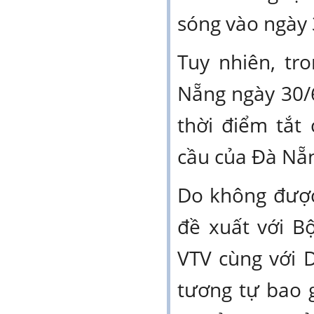
sóng vào ngày 
Tuy nhiên, t
Nẵng ngày 30/6
thời điểm tắt
cầu của Đà Nẵ
Do không được 
đề xuất với B
VTV cùng với 
tương tự bao