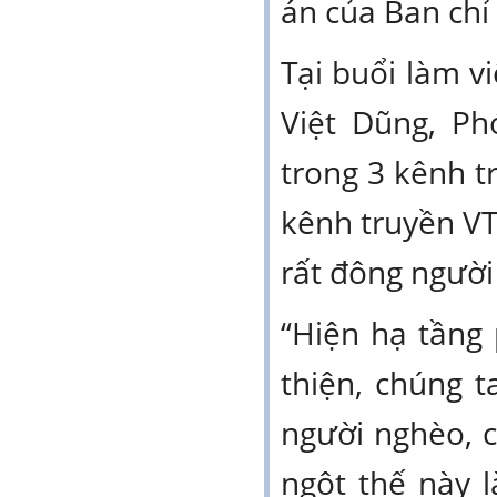
án của Ban chỉ
Tại buổi làm v
Việt Dũng, P
trong 3 kênh tr
kênh truyền V
rất đông người
“Hiện hạ tầng
thiện, chúng 
người nghèo, c
ngột thế này l