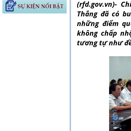
(rfd.gov.vn)- 
Thắng đã có bu
những điểm qua
không chấp nhậ
tương tự như đề