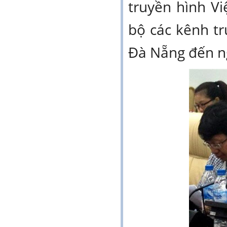
truyền hình V
bộ các kênh tr
Đà Nẵng đến n