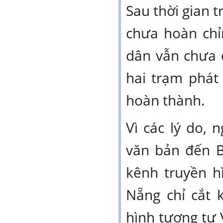
Sau thời gian t
chưa hoàn chỉ
dân vẫn chưa đ
hai trạm phát
hoàn thành.
Vì các lý do,
văn bản đến B
kênh truyền h
Nẵng chỉ cắt 
hình tương tự