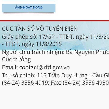
ẢNH HOẠT ĐỘNG
CỤC TẦN SỐ VÔ TUYẾN ĐIỆN
Giấy phép số: 17/GP - TTĐT, ngày 11/3/
- TTĐT, ngày 11/8/2015
Người chịu trách nhiệm: Bà Nguyễn Phư
Cục trưởng
Email: contact@rfd.gov.vn
Trụ sở chính: 115 Trần Duy Hưng - Cầu Gi
(84-24) 3556 4919; Fax: (84-24) 3556 4930