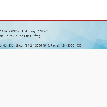
à 113/GPSĐBS - TTĐT, ngày 11/8/2015
nh. Chức vụ: Phó Cục trưởng
 Nội. Điện thoại: (84-24) 3556 4919; Fax: (84-24) 3556 4930