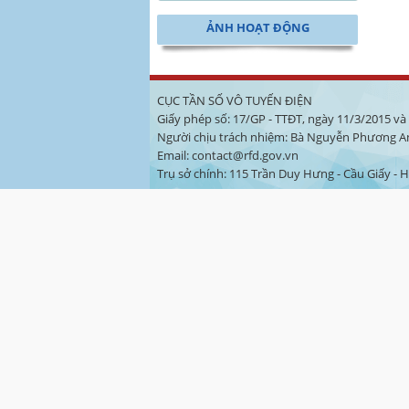
ẢNH HOẠT ĐỘNG
CỤC TẦN SỐ VÔ TUYẾN ĐIỆN
Giấy phép số: 17/GP - TTĐT, ngày 11/3/2015 v
Người chịu trách nhiệm: Bà Nguyễn Phương A
Email: contact@rfd.gov.vn
Trụ sở chính: 115 Trần Duy Hưng - Cầu Giấy - Hà