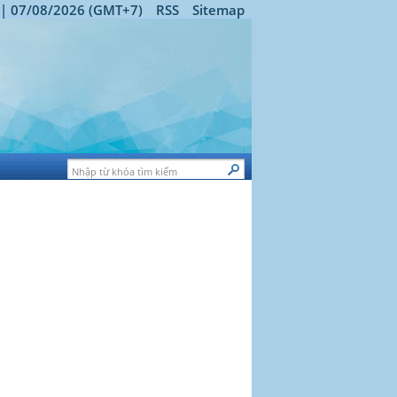
 | 07/08/2026 (GMT+7)
RSS
Sitemap