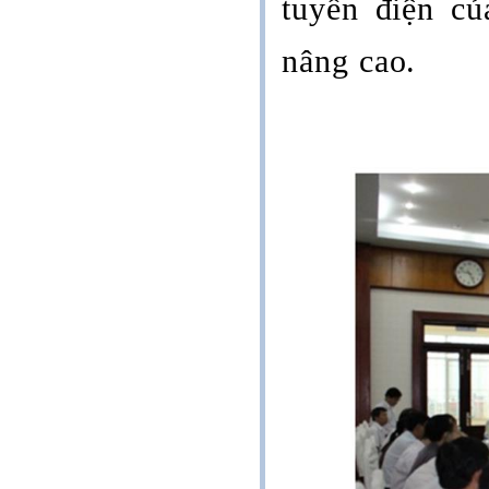
tuyến điện củ
nâng cao
.