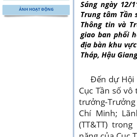
Sáng ngày 12/1
ẢNH HOẠT ĐỘNG
Trung tâm Tần s
Thông tin và T
giao ban phối h
địa bàn khu vực
Tháp, Hậu Giang,
Đến dự Hội 
Cục Tần số vô 
trưởng-Trưởng 
Chí Minh; Lãn
(TT&TT) trong
năng của Cục T