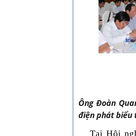
Ông Đoàn Qua
điện phát biểu 
Tại Hội ng