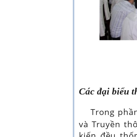
Các đại biểu t
Trong phần
và Truyền thô
kiến đều thố