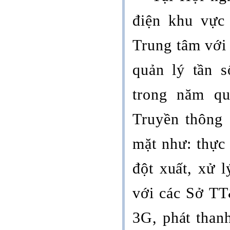
điện khu vực
Trung tâm với
quản lý tần 
trong năm q
Truyền thông 
mặt như: thực 
đột xuất, xử 
với các Sở TT
3G, phát than