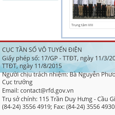
Trung tâm VIII
CỤC TẦN SỐ VÔ TUYẾN ĐIỆN
Giấy phép số: 17/GP - TTĐT, ngày 11/3/2
TTĐT, ngày 11/8/2015
Người chịu trách nhiệm: Bà Nguyễn Phư
Cục trưởng
Email: contact@rfd.gov.vn
Trụ sở chính: 115 Trần Duy Hưng - Cầu Gi
(84-24) 3556 4919; Fax: (84-24) 3556 4930