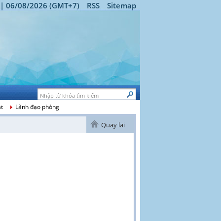
 | 06/08/2026 (GMT+7)
RSS
Sitemap
át
Lãnh đạo phòng
Quay lại