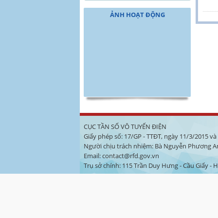
ẢNH HOẠT ĐỘNG
CỤC TẦN SỐ VÔ TUYẾN ĐIỆN
Giấy phép số: 17/GP - TTĐT, ngày 11/3/2015 v
Người chịu trách nhiệm: Bà Nguyễn Phương A
Email: contact@rfd.gov.vn
Trụ sở chính: 115 Trần Duy Hưng - Cầu Giấy - Hà