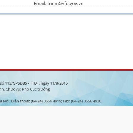
Email:
trinm@rfd.gov.vn
à số 113/GPSĐBS - TTĐT, ngày 11/8/2015
nh. Chức vụ: Phó Cục trưởng
 Nội. Điện thoại: (84-24) 3556 4919; Fax: (84-24) 3556 4930