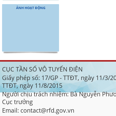
ẢNH HOẠT ĐỘNG
CỤC TẦN SỐ VÔ TUYẾN ĐIỆN
Giấy phép số: 17/GP - TTĐT, ngày 11/3/2
TTĐT, ngày 11/8/2015
Người chịu trách nhiệm: Bà Nguyễn Phư
Cục trưởng
Email: contact@rfd.gov.vn