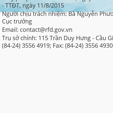
- TTĐT, ngày 11/8/2015
Người chịu trách nhiệm: Bà Nguyễn Phư
Cục trưởng
Email: contact@rfd.gov.vn
Trụ sở chính: 115 Trần Duy Hưng - Cầu Gi
(84-24) 3556 4919; Fax: (84-24) 3556 4930