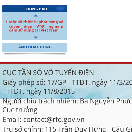
THÔNG BÁO
Một số thiết bị phát sóng vô
tuyến điện (VTĐ) nghiêm
cấm sử dụng tại Việt Nam
ẢNH HOẠT ĐỘNG
CỤC TẦN SỐ VÔ TUYẾN ĐIỆN
Giấy phép số: 17/GP - TTĐT, ngày 11/3/
- TTĐT, ngày 11/8/2015
Người chịu trách nhiệm: Bà Nguyễn Phư
Cục trưởng
Email: contact@rfd.gov.vn
Trụ sở chính: 115 Trần Duy Hưng - Cầu Gi