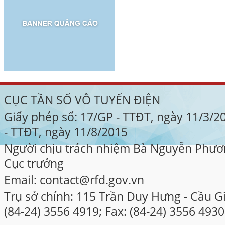
CỤC TẦN SỐ VÔ TUYẾN ĐIỆN
Giấy phép số: 17/GP - TTĐT, ngày 11/3/
- TTĐT, ngày 11/8/2015
Người chịu trách nhiệm Bà Nguyễn Phươ
Cục trưởng
Email: contact@rfd.gov.vn
Trụ sở chính: 115 Trần Duy Hưng - Cầu Gi
(84-24) 3556 4919; Fax: (84-24) 3556 4930