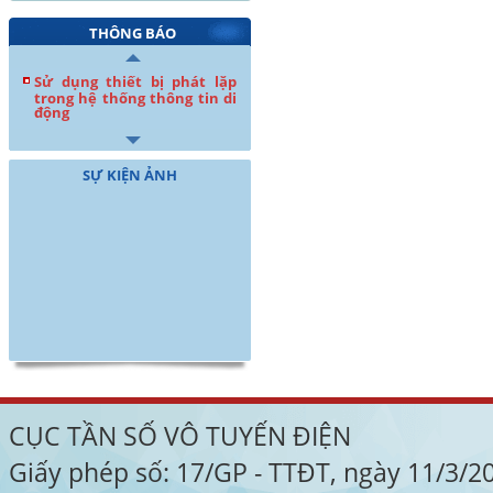
THÔNG BÁO
Sử dụng thiết bị phát lặp
trong hệ thống thông tin di
động
SỰ KIỆN ẢNH
CỤC TẦN SỐ VÔ TUYẾN ĐIỆN
Giấy phép số: 17/GP - TTĐT, ngày 11/3/