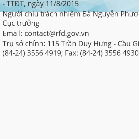
- TTĐT, ngày 11/8/2015
Người chịu trách nhiệm Bà Nguyễn Phươ
Cục trưởng
Email: contact@rfd.gov.vn
Trụ sở chính: 115 Trần Duy Hưng - Cầu Gi
(84-24) 3556 4919; Fax: (84-24) 3556 4930