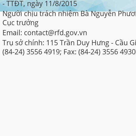
- TTĐT, ngày 11/8/2015
Người chịu trách nhiệm Bà Nguyễn Phươ
Cục trưởng
Email: contact@rfd.gov.vn
Trụ sở chính: 115 Trần Duy Hưng - Cầu Gi
(84-24) 3556 4919; Fax: (84-24) 3556 4930