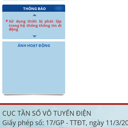
THÔNG BÁO
Sử dụng thiết bị phát lặp
trong hệ thống thông tin di
động
ẢNH HOẠT ĐỘNG
CỤC TẦN SỐ VÔ TUYẾN ĐIỆN
Giấy phép số: 17/GP - TTĐT, ngày 11/3/