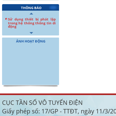
THÔNG BÁO
Sử dụng thiết bị phát lặp
trong hệ thống thông tin di
động
ẢNH HOẠT ĐỘNG
CỤC TẦN SỐ VÔ TUYẾN ĐIỆN
Giấy phép số: 17/GP - TTĐT, ngày 11/3/