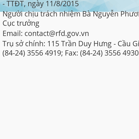
- TTĐT, ngày 11/8/2015
Người chịu trách nhiệm Bà Nguyễn Phươ
Cục trưởng
Email: contact@rfd.gov.vn
Trụ sở chính: 115 Trần Duy Hưng - Cầu Gi
(84-24) 3556 4919; Fax: (84-24) 3556 4930