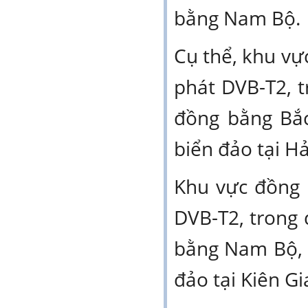
bằng Nam Bộ.
Cụ thể, khu vự
phát DVB-T2, 
đồng bằng Bắc
biển đảo tại H
Khu vực đồng 
DVB-T2, trong
bằng Nam Bộ, 
đảo tại Kiên Gi