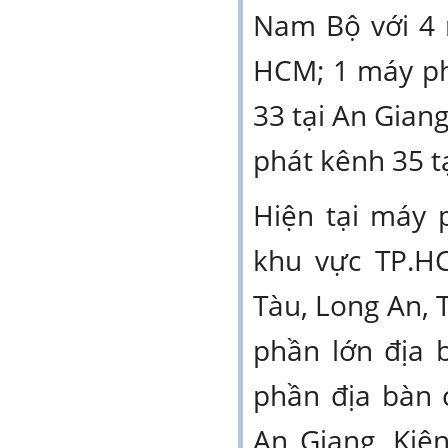
Nam Bộ với 4 
HCM; 1 máy ph
33 tại An Gian
phát kênh 35 t
Hiện tại máy 
khu vực TP.H
Tàu, Long An, 
phần lớn địa 
phần địa bàn c
An Giang, Kiê