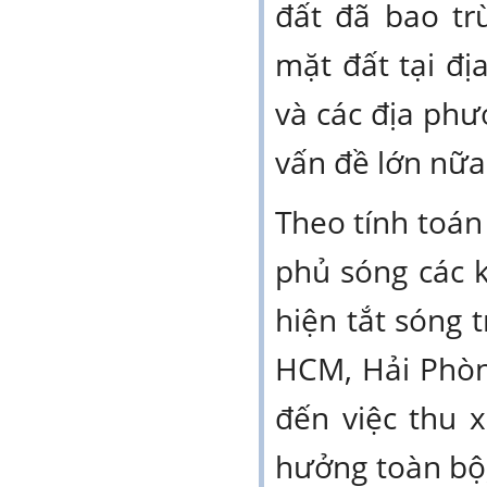
đất đã bao tr
mặt đất tại đ
và các địa phư
vấn đề lớn nữa
Theo tính toán
phủ sóng các k
hiện tắt sóng 
HCM, Hải Phòn
đến việc thu 
hưởng toàn bộ