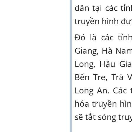
dân tại các t
truyền hình đư
Đó là các tỉn
Giang, Hà Nam
Long, Hậu Gi
Bến Tre, Trà 
Long An. Các 
hóa truyền hìn
sẽ tắt sóng tr