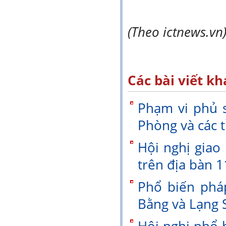
(Theo ictnews.vn
Các bài viết kh
Phạm vi phủ s
Phòng và các 
Hội nghị giao
trên địa bàn 1
Phổ biến phá
Bằng và Lạng