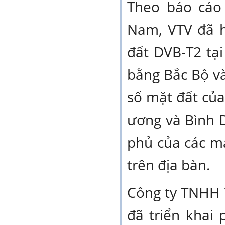
Theo báo cáo c
Nam, VTV đã h
đất DVB-T2 tạ
bằng Bắc Bộ v
số mặt đất của
ương và Bình 
phủ của các m
trên địa bàn.
Công ty TNHH 
đã triển khai