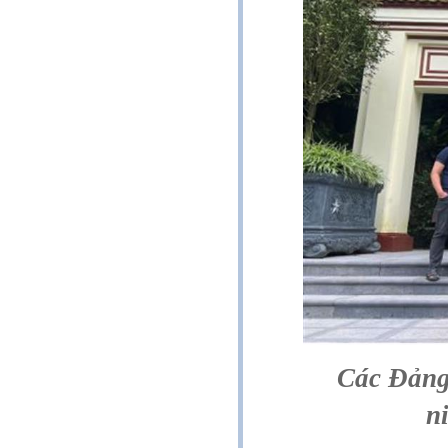
Các Đảng
n