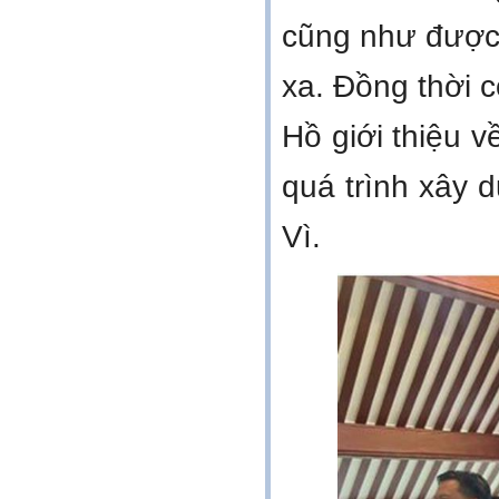
cũng như được n
xa. Đồng thời 
Hồ giới thiệu 
quá trình xây 
Vì.