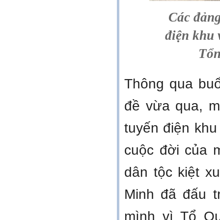
Các đảng
điện khu 
Tổn
Thông qua buổi
đề vừa qua, m
tuyến điện kh
cuộc đời của 
dân tộc kiệt x
Minh đã đấu t
mình vì Tổ Q