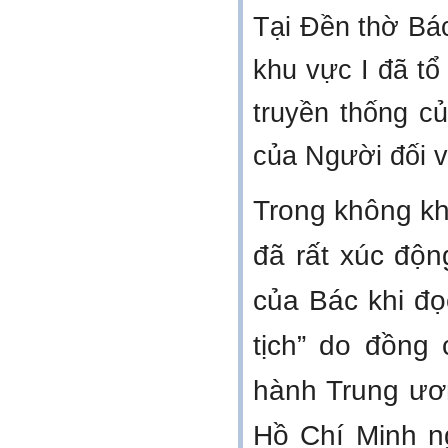
Tại Đền thờ Bác
khu vực I đã t
truyền thống củ
của Người đối v
Trong không kh
đã rất xúc độn
của Bác khi đọ
tịch” do đồng
hành Trung ươn
Hồ Chí Minh n