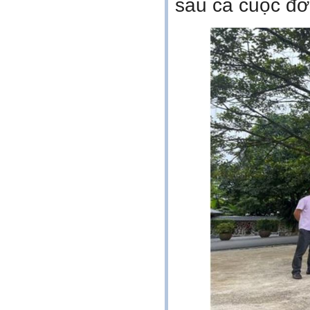
sau cả cuộc đời