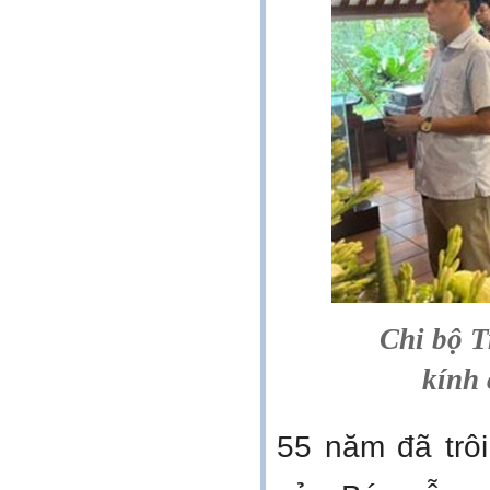
Chi bộ T
kính
55 năm đã trô