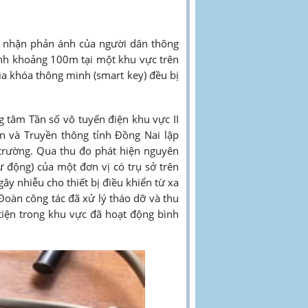
p nhận phản ánh của người dân thông
ính khoảng 100m tại một khu vực trên
ìa khóa thông minh (smart key) đều bị
tâm Tần số vô tuyến điện khu vực II
n và Truyền thông tỉnh Đồng Nai lập
 trường. Qua thu đo phát hiện nguyên
 động) của một đơn vị có trụ sở trên
gây nhiễu cho thiết bị điều khiển từ xa
àn công tác đã xử lý tháo dỡ và thu
g tiện trong khu vực đã hoạt động bình