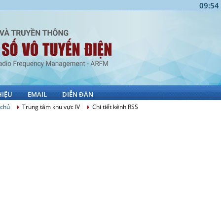
09:54
HIỆU
EMAIL
DIỄN ĐÀN
 chủ
Trung tâm khu vực IV
Chi tiết kênh RSS