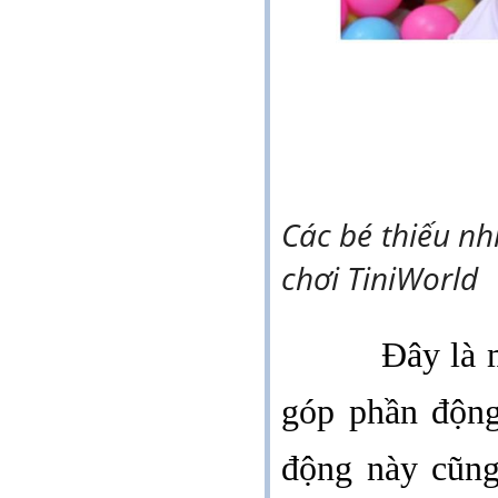
Các bé thiếu nh
chơi TiniWorld
Đây là 
góp phần động
động này cũng