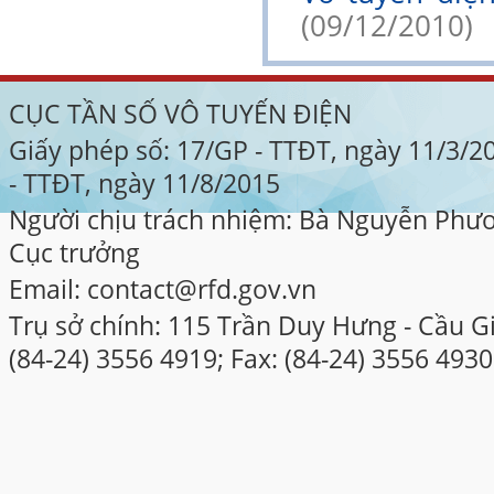
(09/12/2010)
CỤC TẦN SỐ VÔ TUYẾN ĐIỆN
Giấy phép số: 17/GP - TTĐT, ngày 11/3/
- TTĐT, ngày 11/8/2015
Người chịu trách nhiệm: Bà Nguyễn Phư
Cục trưởng
Email: contact@rfd.gov.vn
Trụ sở chính: 115 Trần Duy Hưng - Cầu Gi
(84-24) 3556 4919; Fax: (84-24) 3556 4930