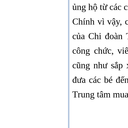
ủng hộ từ các 
Chính vì vậy,
của
Chi đoàn 
công chức, vi
cũng như
sắp 
đưa các bé đến
Trung tâm mua