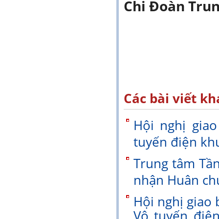
Chi Đoàn Trun
Các bài viết kh
Hội nghị gia
tuyến điện kh
Trung tâm Tần
nhận Huân ch
Hội nghị giao
Vô tuyến điệ