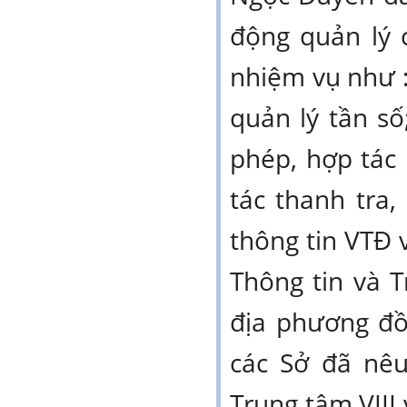
động quản lý 
nhiệm vụ như 
quản lý tần số
phép, hợp tác 
tác thanh tra,
thông tin VTĐ v
Thông tin và T
địa phương đồ
các Sở đã nêu
Trung tâm VIII