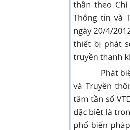
thần theo Chỉ
Thông tin và 
ngày 20/4/2012
thiết bị phát
truyền thanh k
Phát biểu tha
và Truyền thô
tâm tần số VTĐ 
đặc biệt là tro
phổ biến pháp