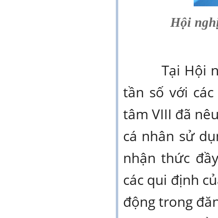
Hội nghị
Tại Hội nghị
tần số với cá
tâm VIII đã nêu
cá nhân sử dụn
nhận thức đầy
các qui định c
động trong đăng