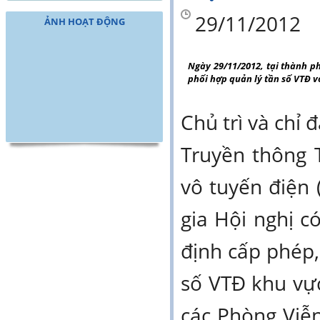
29/11/2012
ẢNH HOẠT ĐỘNG
Ngày 29/11/2012, tại thành ph
phối hợp quản lý tần số VTĐ vớ
Chủ trì và chỉ 
Truyền thông 
vô tuyến điện
gia Hội nghị c
định cấp phép,
số VTĐ khu vực
các Phòng Viễn