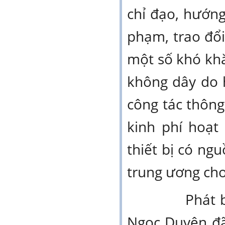
chỉ đạo, hướng 
phạm, trao đổi
một số khó khă
không dây do 
công tác thông 
kinh phí hoạt
thiết bị có ng
trung ương cho
Phát biểu t
Ngọc Duyên đã