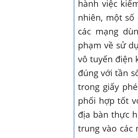
hành việc kiểm
nhiên, một số 
các mạng dùn
phạm về sử dụ
vô tuyến điện 
đúng với tần s
trong giấy ph
phối hợp tốt v
địa bàn thực h
trung vào các 