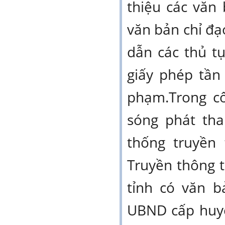
thiệu các văn
văn bản chỉ đạ
dẫn các thủ t
giấy phép tần 
phạm.Trong cô
sóng phát tha
thống truyền
Truyền thông 
tỉnh có văn b
UBND cấp huyệ