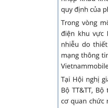
quy định của p
Trong vòng mô
điện khu vực I
nhiễu do thiết
mạng thông tin
Vietnammobile tr
Tại Hội nghị 
Bộ TT&TT, Bộ t
cơ quan chức 