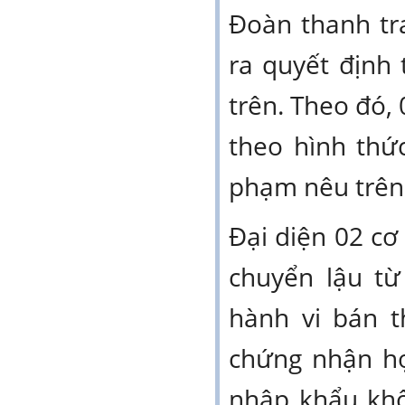
Đoàn thanh tr
ra quyết định 
trên. Theo đó, 
theo hình thứ
phạm nêu trên
Đại diện 02 cơ 
chuyển lậu tư
hành vi bán 
chứng nhận h
nhập khẩu khô