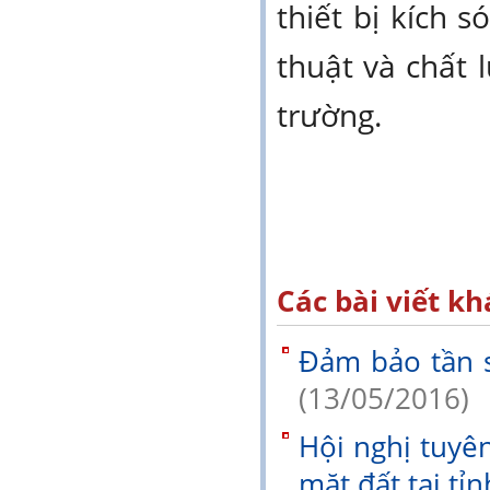
thiết bị kích 
thuật và chất 
trường.
Các bài viết kh
Đảm bảo tần s
(13/05/2016)
Hội nghị tuyên
mặt đất tại 