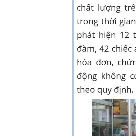
chất lượng tr
trong thời gian
phát hiện 12 t
đàm, 42 chiếc
hóa đơn, chứng
động không c
theo quy định.