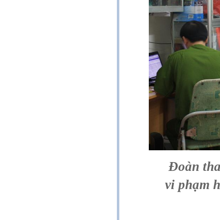
Đoàn tha
vi phạm h