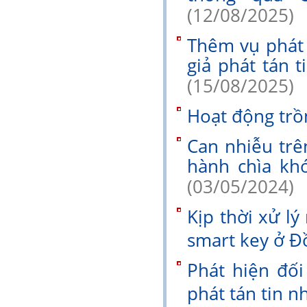
(12/08/2025)
Thêm vụ phát 
giả phát tán 
(15/08/2025)
Hoạt động trồ
Can nhiễu trê
hành chìa kh
(03/05/2024)
Kịp thời xử l
smart key ở Đồ
Phát hiện đố
phát tán tin 