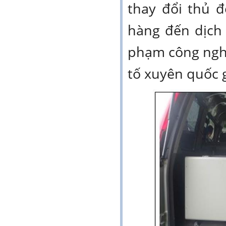
thay đổi thủ 
hàng đến dịch
phạm công nghệ
tố xuyên quốc g