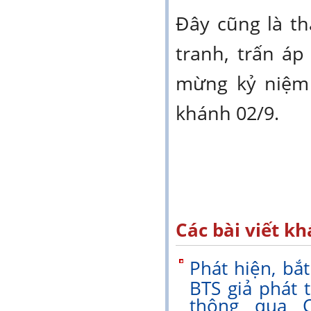
Đây cũng là th
tranh, trấn áp
mừng kỷ niệm
khánh 02/9.
Các bài viết kh
Phát hiện, bắ
BTS giả phát 
thông qua 