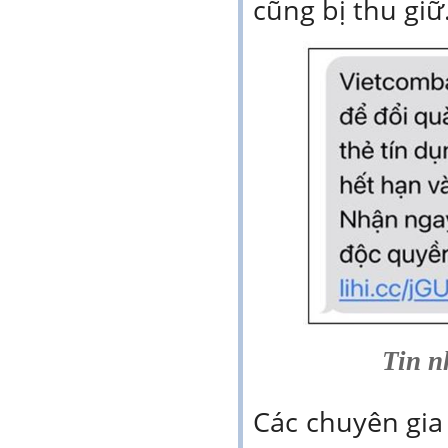
cũng bị thu giữ
Tin n
Các chuyên gia 