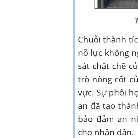
T
Chuỗi thành tíc
nỗ lực không n
sát chặt chẽ củ
trò nòng cốt c
vực. Sự phối h
an đã tạo thàn
bảo đảm an ni
cho nhân dân.