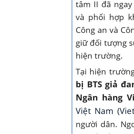
tâm II đã ngay
và phối hợp k
Công an và Côn
giữ đối tượng s
hiện trường.
Tại hiện trườn
bị BTS giả đa
Ngân hàng V
Việt Nam (Vi
người dân. Ngo