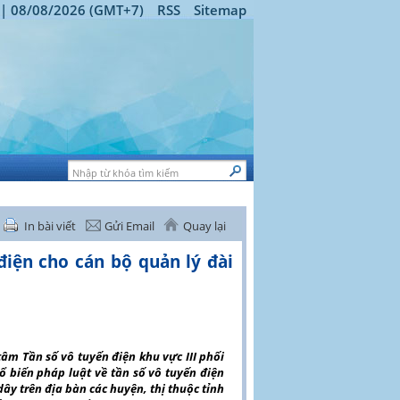
 | 08/08/2026 (GMT+7)
RSS
Sitemap
In bài viết
Gửi Email
Quay lại
ến điện cho cán bộ quản lý đài
tâm Tần số vô tuyến điện khu vực III phối
ổ biến pháp luật về tần số vô tuyến điện
dây trên địa bàn các huyện, thị thuộc tỉnh