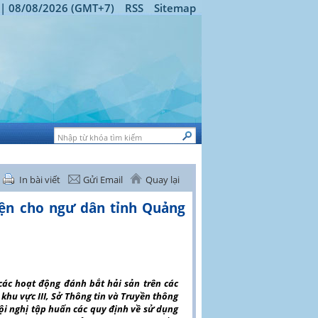
 | 08/08/2026 (GMT+7)
RSS
Sitemap
In bài viết
Gửi Email
Quay lại
iện cho ngư dân tỉnh Quảng
ác hoạt động đánh bắt hải sản trên các
khu vực III, Sở Thông tin và Truyền thông
i nghị tập huấn các quy định về sử dụng