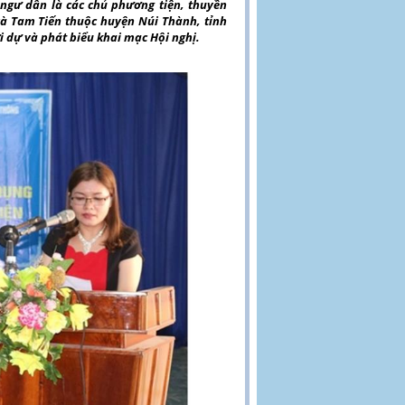
0 ngư dân là các chủ phương tiện, thuyền
à Tam Tiến thuộc huyện Núi Thành, tỉnh
dự và phát biểu khai mạc Hội nghị.