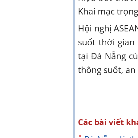
Khai mạc trọng
Hội nghị ASEA
suốt thời gian
tại Đà Nẵng c
thông suốt, an
Các bài viết kh