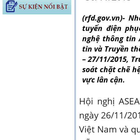
(rfd.gov.vn)- 
tuyến điện phụ
nghệ thông tin
tin và Truyền t
– 27/11/2015, T
soát chặt chẽ 
vực lân cận.
Hội nghị ASE
ngày 26/11/201
Việt Nam và qu