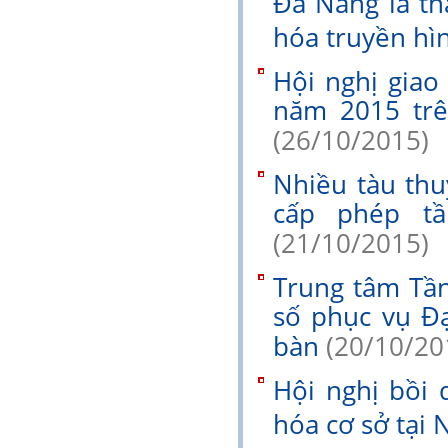
Đà Nẵng là t
hóa truyền h
Hội nghị giao
năm 2015 trê
(26/10/2015)
Nhiều tàu th
cấp phép tâ
(21/10/2015)
Trung tâm Tần 
số phục vụ Đ
bàn
(20/10/20
Hội nghị bồi
hóa cơ sở tại