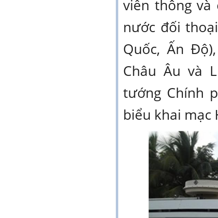
viễn thông và
nước đối thoạ
Quốc, Ấn Độ),
Châu Âu và L
tướng Chính 
biểu khai mạc 