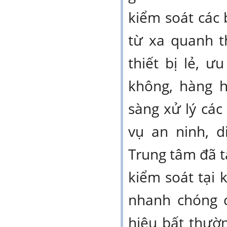
kiểm soát các 
từ xa quanh t
thiết bị lẻ, 
không, hàng h
sàng xử lý cá
vụ an ninh, d
Trung tâm đã 
kiểm soát tại
nhanh chóng c
hiệu bất thườ