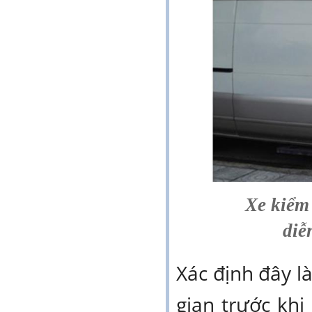
Xe kiểm 
diễ
Xác định đây là
gian trước khi