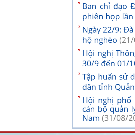
Ban chỉ đạo Đ
phiên họp lần
Ngày 22/9: Đ
hộ nghèo
(21/
Hội nghị Thông 
30/9 đến 01/1
Tập huấn sử d
dân tỉnh Quả
Hội nghị phổ
cán bộ quản l
Nam
(31/08/2