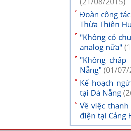
(21/08/2015)
Đoàn công tác 
Thừa Thiên Hu
"Không có ch
analog nữa"
(
"Không chấp 
Nẵng"
(01/07/
Kế hoạch ngừ
tại Đà Nẵng
(2
Về việc thanh
điện tại Cảng