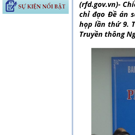
(rfd.gov.vn)- Chi
chỉ đạo Đề án
họp lần thứ 9.
Truyền thông Ngu