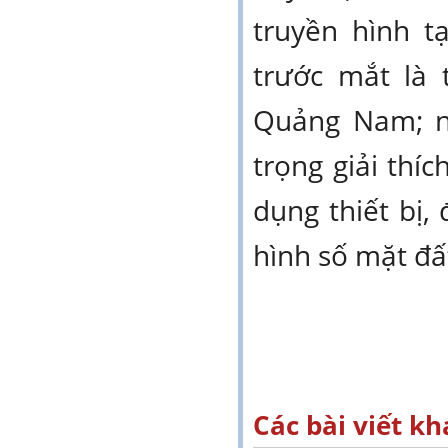
truyền hình t
trước mắt là
Quảng Nam; nô
trọng giải th
dụng thiết bị,
hình số mặt đấ
Các bài viết kh