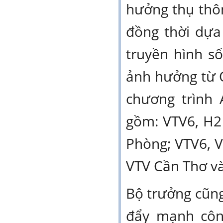
hưởng thụ thôn
đồng thời dự
truyền hình s
ảnh hưởng từ Q
chương trình 
gồm: VTV6, H2 
Phòng; VTV6, V
VTV Cần Thơ va
Bộ trưởng cũn
đẩy mạnh công