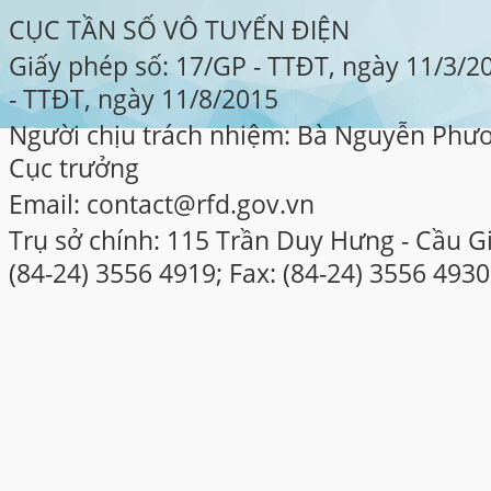
CỤC TẦN SỐ VÔ TUYẾN ĐIỆN
Giấy phép số: 17/GP - TTĐT, ngày 11/3/
- TTĐT, ngày 11/8/2015
Người chịu trách nhiệm: Bà Nguyễn Phư
Cục trưởng
Email: contact@rfd.gov.vn
Trụ sở chính: 115 Trần Duy Hưng - Cầu Gi
(84-24) 3556 4919; Fax: (84-24) 3556 4930