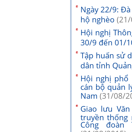
Ngày 22/9: Đ
hộ nghèo
(21/
Hội nghị Thông 
30/9 đến 01/1
Tập huấn sử d
dân tỉnh Quả
Hội nghị phổ
cán bộ quản l
Nam
(31/08/2
Giao lưu Vă
truyền thống
Công đoàn 