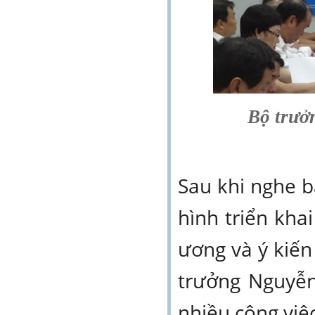
Bộ trươ
Sau khi nghe bá
hình triển kha
ương và ý kiế
trưởng Nguyễn 
nhiều công việc