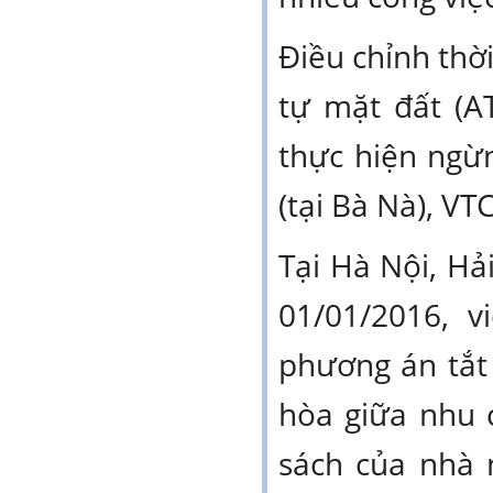
Điều chỉnh thờ
tự mặt đất (
thực hiện ngừ
(tại Bà Nà), VT
Tại Hà Nội, Hải
01/01/2016, v
phương án tắt
hòa giữa nhu 
sách của nhà 