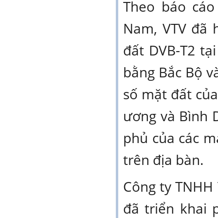
Theo báo cáo c
Nam, VTV đã h
đất DVB-T2 tạ
bằng Bắc Bộ v
số mặt đất của
ương và Bình 
phủ của các m
trên địa bàn.
Công ty TNHH 
đã triển khai