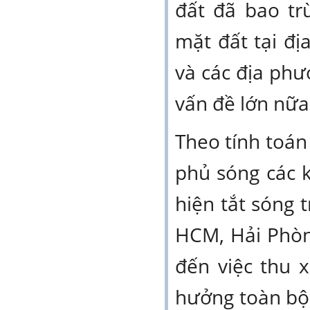
đất đã bao tr
mặt đất tại đ
và các địa phư
vấn đề lớn nữa
Theo tính toán
phủ sóng các k
hiện tắt sóng 
HCM, Hải Phòn
đến việc thu 
hưởng toàn bộ