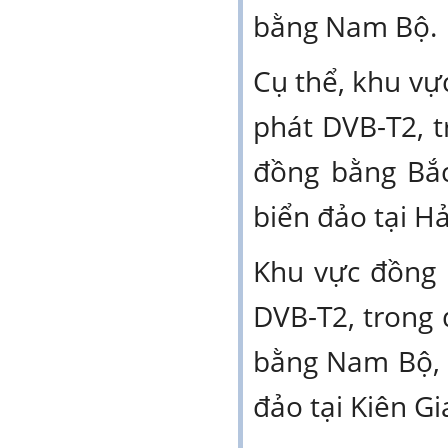
bằng Nam Bộ.
Cụ thể, khu vự
phát DVB-T2, 
đồng bằng Bắc
biển đảo tại H
Khu vực đồng 
DVB-T2, trong
bằng Nam Bộ, 
đảo tại Kiên Gi