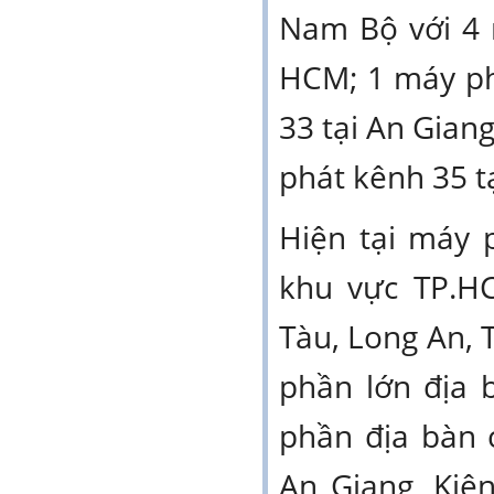
Nam Bộ với 4 
HCM; 1 máy ph
33 tại An Gian
phát kênh 35 t
Hiện tại máy 
khu vực TP.H
Tàu, Long An, 
phần lớn địa 
phần địa bàn c
An Giang, Kiê