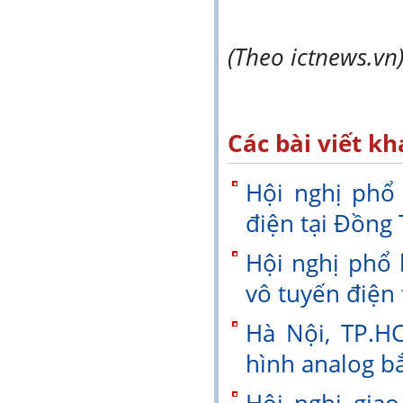
(Theo ictnews.vn
Các bài viết kh
Hội nghị phổ
điện tại Đồng
Hội nghị phổ 
vô tuyến điện
Hà Nội, TP.H
hình analog b