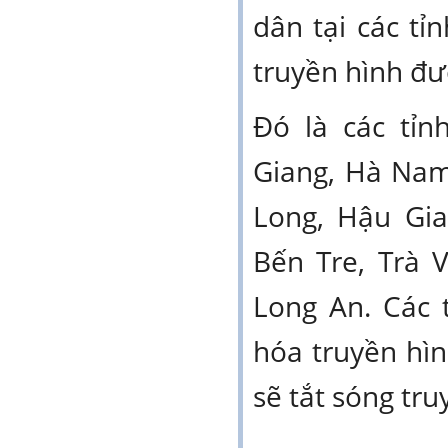
dân tại các t
truyền hình đư
Đó là các tỉn
Giang, Hà Nam
Long, Hậu Gi
Bến Tre, Trà 
Long An. Các 
hóa truyền hìn
sẽ tắt sóng tr