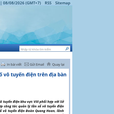
 | 08/08/2026 (GMT+7)
RSS
Sitemap
In bài viết
Gửi Email
Quay lại
ố vô tuyến điện trên địa bàn
ô tuyến điện khu vực VIII phối hợp với Sở
ợp công tác quản lý tần số vô tuyến điện
số vô tuyến điện Đoàn Quang Hoan, lãnh