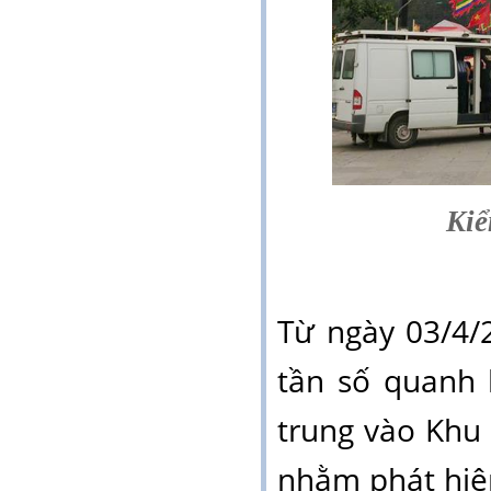
Kiể
Từ ngày 03/4/
tần số
quanh 
trung vào Khu 
nhằm phát hiện