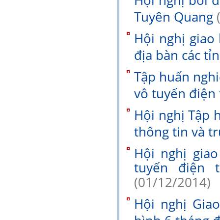
Hội nghị bồi d
Tuyên Quang
Hội nghị giao
địa bàn các ti
Tập huấn nghi
vô tuyến điện 
Hội nghị Tập 
thông tin và t
Hội nghị gia
tuyến điện 
(01/12/2014)
Hội nghị Gia