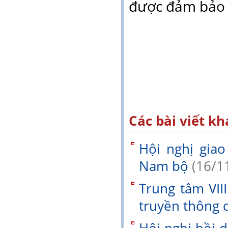
được đảm bảo t
Các bài viết kh
Hội nghị giao
Nam bộ
(16/1
Trung tâm VII
truyền thông cơ