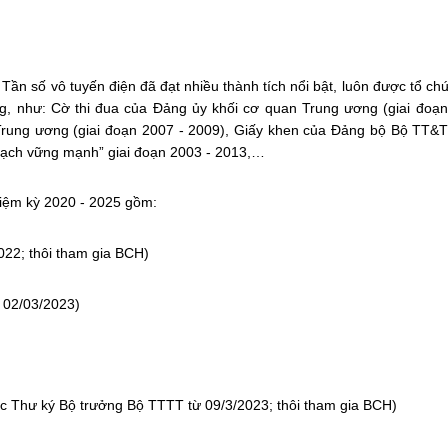
ần số vô tuyến điện đã đạt nhiều thành tích nổi bật, luôn được tổ c
ng, như: Cờ thi đua của Đảng ủy khối cơ quan Trung ương (giai đoạn
Trung ương (giai đoạn 2007 - 2009), Giấy khen của Đảng bộ Bộ TT&
sạch vững mạnh” giai đoạn 2003 - 2013,…
iệm kỳ 2020 - 2025 gồm:
022; thôi tham gia BCH)
 02/03/2023)
c Thư ký Bộ trưởng Bộ TTTT từ 09/3/2023; thôi tham gia BCH)