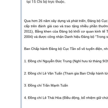
tại 15 Chi bộ trực thuộc.
Qua hơn 26 năm xây dựng và phát triển, Đảng bộ Cục T
cấp trên đánh giá cao và trao tặng nhiều phần thưở
2011
),
Bằng khen của Đảng bộ khối cơ quan kinh tế 
2004) và được công nhận Danh hiệu Đảng bộ “Trong 
Ban Chấp hành Đảng bộ Cục Tần số vô tuyến điện, nh
1. Đồng chí Nguyễn Đức Trung
(Nghỉ hưu từ tháng 9/2
2. Đồng chí Lê Văn Tuấn (Tham gia Ban Chấp hành từ
3.
Đồng chí Trần Mạnh Tuấn
4.
Đồng chí Lê Thái Hòa (Điều động, bổ nhiệm giữ chứ