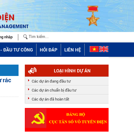
ng nhập
- ĐẦU TƯ CÔNG
HỎI ĐÁP
LIÊN HỆ
LOẠI HÌNH DỰ ÁN
 rác
Các dự án đang đầu tư
Các dự án chuẩn bị đầu tư
Các dự án đã hoàn tất