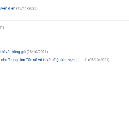
tuyến điện
(13/11/2023)
21)
khí và thông gió
(28/10/2021)
cho Trung tâm Tần số vô tuyến điện khu vực I, II, III”
(06/10/2021)