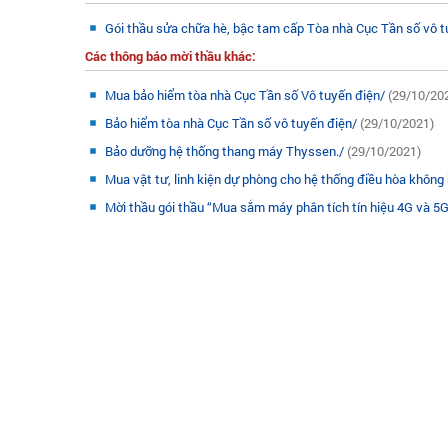
Gói thầu sửa chữa hè, bậc tam cấp Tòa nhà Cục Tần số vô 
Các thông báo mời thầu khác:
Mua bảo hiểm tòa nhà Cục Tần số Vô tuyến điện/
(29/10/20
Bảo hiểm tòa nhà Cục Tần số vô tuyến điện/
(29/10/2021)
Bảo dưỡng hệ thống thang máy Thyssen./
(29/10/2021)
Mua vật tư, linh kiện dự phòng cho hệ thống điều hòa không 
Mời thầu gói thầu “Mua sắm máy phân tích tín hiệu 4G và 5G 