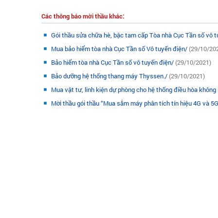
Các thông báo mời thầu khác:
Gói thầu sửa chữa hè, bậc tam cấp Tòa nhà Cục Tần số vô 
Mua bảo hiểm tòa nhà Cục Tần số Vô tuyến điện/
(29/10/20
Bảo hiểm tòa nhà Cục Tần số vô tuyến điện/
(29/10/2021)
Bảo dưỡng hệ thống thang máy Thyssen./
(29/10/2021)
Mua vật tư, linh kiện dự phòng cho hệ thống điều hòa không 
Mời thầu gói thầu “Mua sắm máy phân tích tín hiệu 4G và 5G 