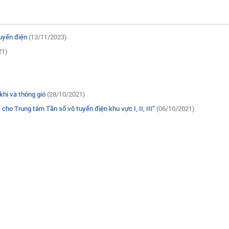
tuyến điện
(13/11/2023)
21)
khí và thông gió
(28/10/2021)
cho Trung tâm Tần số vô tuyến điện khu vực I, II, III”
(06/10/2021)