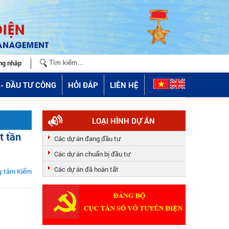
ng nhập
- ĐẦU TƯ CÔNG
HỎI ĐÁP
LIÊN HỆ
LOẠI HÌNH DỰ ÁN
t tần
Các dự án đang đầu tư
Các dự án chuẩn bị đầu tư
Các dự án đã hoàn tất
ng tâm Kiểm