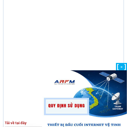
[ - ]
Tải về tại đây